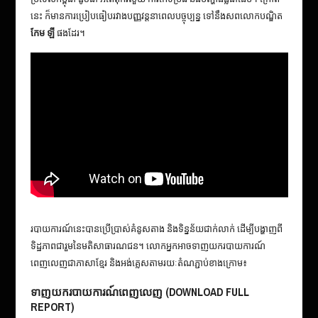
នេះ ក៏មានការប្រៀបធៀបរវាងបញ្ញវន្តនាពេលបច្ចុប្បន្ន ទៅនឹងសពលោកបណ្ឌិត
កែម ឡី
ផងដែរ។
របាយការណ៍នេះបានប្រើប្រាស់គំនូសតាង និងទិន្នន័យជាក់លាក់ ដើម្បីបង្ហាញពី
ទិដ្ឋភាពជារួមនៃមតិសាធារណជន។ លោកអ្នកអាចទាញយករបាយការណ៍
ពេញលេញជាភាសាខ្មែរ និងអង់គ្លេសតាមរយៈតំណភ្ជាប់ខាងក្រោម៖
ទាញយករបាយការណ៍ពេញលេញ (DOWNLOAD FULL
REPORT)